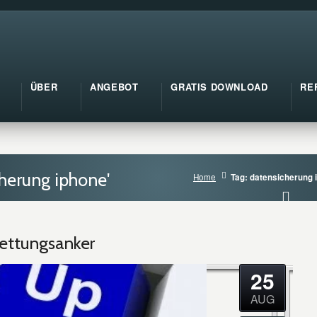
ÜBER
ANGEBOT
GRATIS DOWNLOAD
RE
herung iphone'
Home
Tag: datensicherung 
ettungsanker
25
AUG