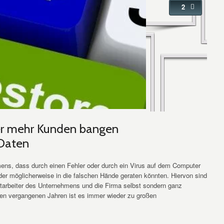
2
er mehr Kunden bangen
 Daten
mens, dass durch einen Fehler oder durch ein Virus auf dem Computer
der möglicherweise in die falschen Hände geraten könnten. Hiervon sind
 Mitarbeiter des Unternehmens und die Firma selbst sondern ganz
den vergangenen Jahren ist es immer wieder zu großen