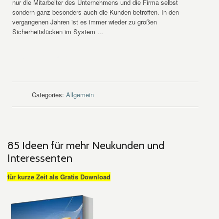
nur die Mitarbeiter des Unternehmens und die Firma selbst
sondern ganz besonders auch die Kunden betroffen. In den
vergangenen Jahren ist es immer wieder zu großen
Sicherheitslücken im System ...
WEITER LESEN
Categories:
Allgemein
85 Ideen für mehr Neukunden und
Interessenten
für kurze Zeit als Gratis Download