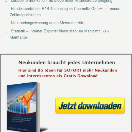
Mitarbeitermotivation mit steuerfreier Mitarbeiterverpflegung
Handelsportal der B2B Technologies Chemnitz GmbH mit neuen
Zahlmöglichkeiten
Neukundengewinnung durch Messeauftritte
Statistik – Internet Explorer bleibt stark im Markt mit 58%
Marktanteil