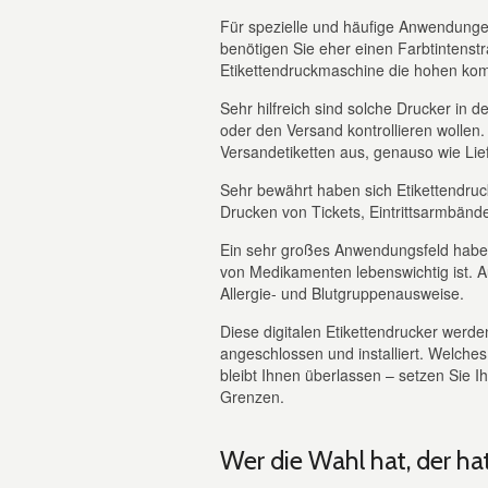
Für spezielle und häufige Anwendunge
benötigen Sie eher einen Farbtintenstra
Etikettendruckmaschine die hohen kom
Sehr hilfreich sind solche Drucker in d
oder den Versand kontrollieren wollen
Versandetiketten aus, genauso wie Lief
Sehr bewährt haben sich Etikettendruc
Drucken von Tickets, Eintrittsarmbände
Ein sehr großes Anwendungsfeld haben 
von Medikamenten lebenswichtig ist. 
Allergie- und Blutgruppenausweise.
Diese digitalen Etikettendrucker wer
angeschlossen und installiert. Welche
bleibt Ihnen überlassen – setzen Sie Ih
Grenzen.
Wer die Wahl hat, der hat