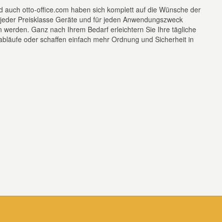
nd auch otto-office.com haben sich komplett auf die Wünsche der
n jeder Preisklasse Geräte und für jeden Anwendungszweck
n werden. Ganz nach Ihrem Bedarf erleichtern Sie Ihre tägliche
abläufe oder schaffen einfach mehr Ordnung und Sicherheit in