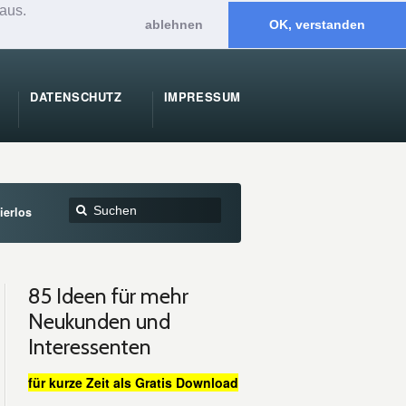
aus.
ablehnen
OK, verstanden
DATENSCHUTZ
IMPRESSUM
ierlos
85 Ideen für mehr
Neukunden und
Interessenten
für kurze Zeit als Gratis Download