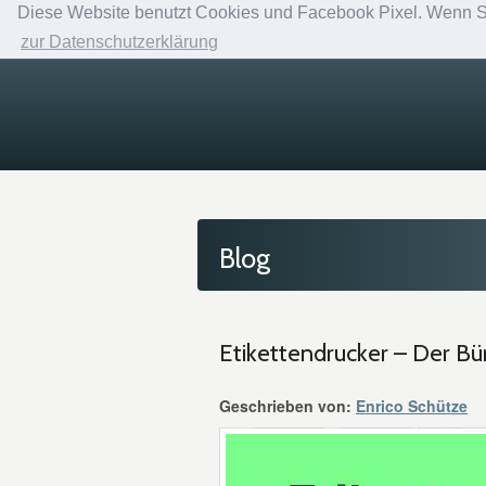
Diese Website benutzt Cookies und Facebook Pixel. Wenn Sie
zur Datenschutzerklärung
Blog
Etikettendrucker – Der Bür
Geschrieben von:
Enrico Schütze