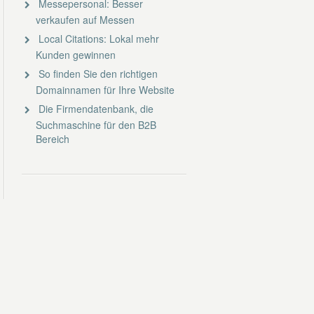
Messepersonal: Besser
verkaufen auf Messen
Local Citations: Lokal mehr
Kunden gewinnen
So finden Sie den richtigen
Domainnamen für Ihre Website
Die Firmendatenbank, die
Suchmaschine für den B2B
Bereich