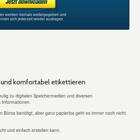
ten werden niemals weitergegeben und
önnen sich jederzeit wieder austragen
 und komfortabel etikettieren
eutig zu digitalen Speichermedien und diversen
 Informationen.
 Büros benötigt, aber ganz papierlos geht es immer noch nicht.
icht und einfach erstellen kann.