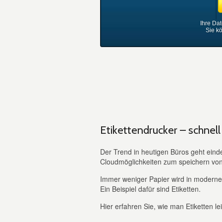
Ihre Da
Sie k
Etikettendrucker – schnell
Der Trend in heutigen Büros geht eind
Cloudmöglichkeiten zum speichern von
Immer weniger Papier wird in modernen
Ein Beispiel dafür sind Etiketten.
Hier erfahren Sie, wie man Etiketten le