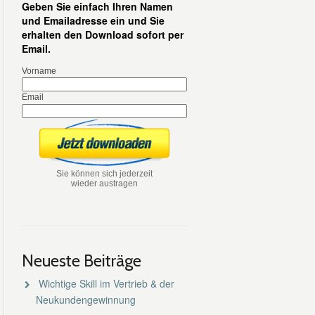
Geben Sie einfach Ihren Namen
und Emailadresse ein und Sie
erhalten den Download sofort per
Email.
Vorname
Email
Sie können sich jederzeit
wieder austragen
Neueste Beiträge
Wichtige Skill im Vertrieb & der
Neukundengewinnung