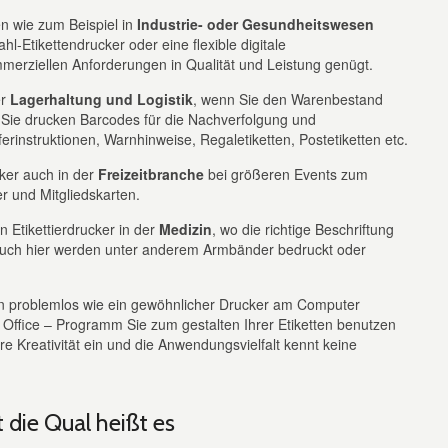
n wie zum Beispiel in
Industrie- oder Gesundheitswesen
hl-Etikettendrucker oder eine flexible digitale
merziellen Anforderungen in Qualität und Leistung genügt.
er
Lagerhaltung und Logistik
, wenn Sie den Warenbestand
. Sie drucken Barcodes für die Nachverfolgung und
erinstruktionen, Warnhinweise, Regaletiketten, Postetiketten etc.
ker auch in der
Freizeitbranche
bei größeren Events zum
r und Mitgliedskarten.
Etikettierdrucker in der
Medizin
, wo die richtige Beschriftung
Auch hier werden unter anderem Armbänder bedruckt oder
den problemlos wie ein gewöhnlicher Drucker am Computer
s Office – Programm Sie zum gestalten Ihrer Etiketten benutzen
re Kreativität ein und die Anwendungsvielfalt kennt keine
 die Qual heißt es