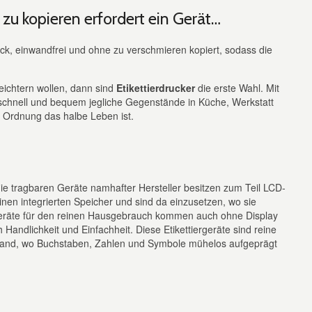
 zu kopieren erfordert ein Gerät…
k, einwandfrei und ohne zu verschmieren kopiert, sodass die
eichtern wollen, dann sind
Etikettierdrucker
die erste Wahl. Mit
schnell und bequem jegliche Gegenstände in Küche, Werkstatt
o Ordnung das halbe Leben ist.
ie tragbaren Geräte namhafter Hersteller besitzen zum Teil LCD-
inen integrierten Speicher und sind da einzusetzen, wo sie
Geräte für den reinen Hausgebrauch kommen auch ohne Display
Handlichkeit und Einfachheit. Diese Etikettiergeräte sind reine
band, wo Buchstaben, Zahlen und Symbole mühelos aufgeprägt