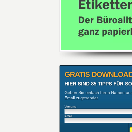
GRATIS DOWNLOA
HIER SIND 85 TIPPS FÜR
Geben Sie einfach Ihren Namen und 
Email zugesendet
Vorname
Email