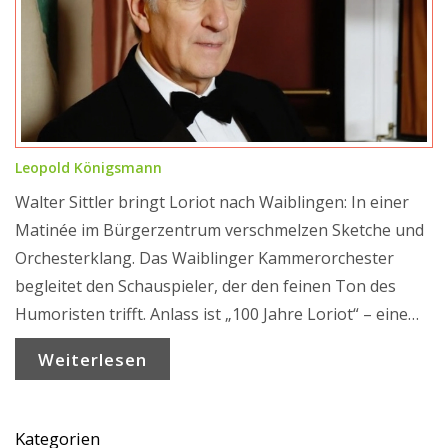
Leopold Königsmann
Walter Sittler bringt Loriot nach Waiblingen: In einer
Matinée im Bürgerzentrum verschmelzen Sketche und
Orchesterklang. Das Waiblinger Kammerorchester
begleitet den Schauspieler, der den feinen Ton des
Humoristen trifft. Anlass ist „100 Jahre Loriot“ – eine
Hommage an Witz, Timing und Sprache, die Heiterkeit
Weiterlesen
und Präzision verbindet.
Kategorien